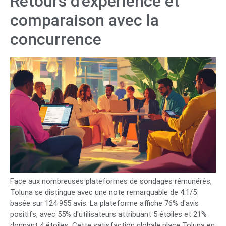
Retours d'expérience et
comparaison avec la
concurrence
Face aux nombreuses plateformes de sondages rémunérés,
Toluna se distingue avec une note remarquable de 4.1/5
basée sur 124 955 avis. La plateforme affiche 76% d'avis
positifs, avec 55% d'utilisateurs attribuant 5 étoiles et 21%
donnant 4 étoiles. Cette satisfaction globale place Toluna en