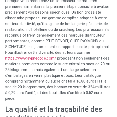
Lorsque vous recherchez un fournisseur de matières
premières alimentaires, la première étape consiste à évaluer
précisément vos besoins spécifiques. Un bon grossiste
alimentaire propose une gamme complète adaptée à votre
secteur d'activité, qu'il s'agisse de boulangerie-pâisserie, de
restauration, d'hôtellerie ou de snacking. Les professionnels
reconnus offrent généralement des marques distributeur
performantes, comme PTIT BENOIT, CHEF RAYMOND ou
SIGNATURE, qui garantissent un rapport qualité-prix optimal.
Pour illustrer cette diversité, des acteurs comme
https://www.svpnegoce.com/
proposent non seulement des
matières premières comme le sucre cristal en sacs de 20 ou
25 kilogrammes, mais également une large sélection
d'emballages en verre, plastique et bois. Leur catalogue
comprend notamment du sucre cristal à 16,80 euros HT le
sac de 20 kilogrammes, des bocaux en verre de 324 millilitres
à 0,29 euro l'unité, et des bouteilles d'un litre à 0,52 euro
pièce.
La qualité et la traçabilité des