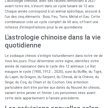
L'astrologie chinoise, avec ses racines remontant à 2637
avant notre ère, s'inscrit dans un cycle lunaire de 12 ans.
Chaque année correspond à un animal spécifique, associé à
l'un des cinq éléments : Bois, Feu, Terre, Métal et Eau. Cette
combinaison crée un cycle complet de 60 ans, offrant une
richesse d'interprétations pour la vie quotidienne.
L'astrologie chinoise dans la vie
quotidienne
Le zodiaque chinois s'intègre naturellement dans notre vie de
tous les jours. Pour déterminer votre signe, identifiez votre
année de naissance dans le cycle des 12 animaux. Le Rat
inaugure le cycle (1900, 1912…, 2020), suivi du Buffle, du Tigre,
du Lapin, du Dragon, du Serpent, du Cheval, de la Chèvre, du
Singe, du Coq, du Chien et du Cochon. Une attention
particulière doit être portée aux dates du Nouvel An chinois,
variant entre janvier et février. Les personnes nées avant
cette date appartiennent à l'année précédente.