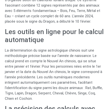
s'organise selon un calendrier lunaire unique. Ce système
fascinant combine 12 signes représentés par des animaux
avec 5 éléments fondamentaux – Bois, Feu, Terre, Métal et
Eau – créant un cycle complet de 60 ans. L'année 2024,
placée sous le signe du Dragon, a débuté le 10 février.
Les outils en ligne pour le calcul
automatique
La détermination du signe astrologique chinois suit une
méthodologie précise basée sur l'année de naissance. Le
calcul prend en compte le Nouvel An chinois, qui se situe
entre janvier et février. Pour les personnes nées entre le 1er
janvier et la date du Nouvel An chinois, le signe correspond à
l'année précédente. Les outils numériques modernes
intègrent automatiquement ces paramètres, facilitant
l'identification du signe parmi les douze animaux : Rat, Buffle,
Tigre, Lapin, Dragon, Serpent, Cheval, Chèvre, Singe, Coq,
Chien et Cochon.
La précision des calculs avec