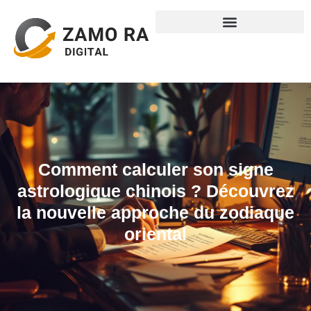
Comment calculer son signe
astrologique chinois ? Découvrez
la nouvelle approche du zodiaque
oriental