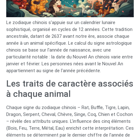
Le zodiaque chinois s'appuie sur un calendrier lunaire
sophistiqué, organisé en cycles de 12 années. Cette tradition
ancestrale, datant de 2637 avant notre ère, associe chaque
année à un animal spécifique. Le calcul du signe astrologique
chinois se base sur l'année de naissance, avec une
particularité notable : la date du Nouvel An chinois varie entre
janvier et février. Les personnes nées avant le Nouvel An
appartiennent au signe de l'année précédente.
Les traits de caractère associés
à chaque animal
Chaque signe du zodiaque chinois – Rat, Buffle, Tigre, Lapin,
Dragon, Serpent, Cheval, Chèvre, Singe, Coq, Chien et Cochon
– révèle des attributs uniques. L'influence des cinq éléments
(Bois, Feu, Terre, Métal, Eau) enrichit cette interprétation. Ces
éléments se déterminent par le dernier chiffre de l'année de