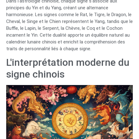
Dans l'astrologie chinoise, chaque signe s'associe aux
principes du Yin et du Yang, créant une alternance
harmonieuse. Les signes comme le Rat, le Tigre, le Dragon, le
Cheval, le Singe et le Chien représentent le Yang, tandis que le
Buffle, le Lapin, le Serpent, la Chèvre, le Coq et le Cochon
incarnent le Yin. Cette dualité apporte un équilibre naturel au
calendrier lunaire chinois et enrichit la compréhension des
traits de personnalité liés à chaque signe.
L'interprétation moderne du
signe chinois